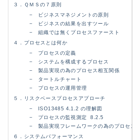
３．ＱＭＳの７原則
− ビジネスマネジメントの原則
− ビジネスの結果を出すツール
− 組織では無くプロセスファースト
４．プロセスとは何か
− プロセスの定義
− システムを構成するプロセス
− 製品実現の為のプロセス相互関係
− タートルチャート
− プロセスの運用管理
５．リスクベースプロセスアプローチ
− ISO13485 4.1.2 の理解図
− プロセスの監視測定 8.2.5
− 製品実現フレームワークの為のプロセス
６．システムパフォーマンス