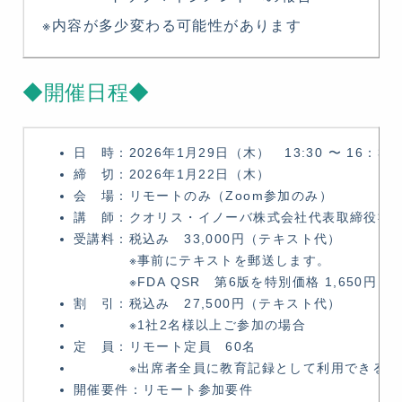
※内容が多少変わる可能性があります
◆開催日程◆
日 時：2026年1月29日（木） 13:30 〜 16：30
締 切：2026年1月22日（木）
会 場：リモートのみ（Zoom参加のみ）
講 師：クオリス・イノーバ株式会社代表取締役社長
受講料：税込み 33,000円（テキスト代）
※事前にテキストを郵送します。
※FDA QSR 第6版を特別価格 1,650円（
割 引：税込み 27,500円（テキスト代）
※1社2名様以上ご参加の場合
定 員：リモート定員 60名
※出席者全員に教育記録として利用できる修了
開催要件：リモート参加要件