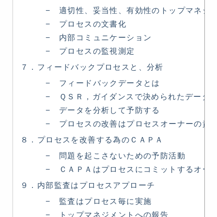
− 適切性、妥当性、有効性のトップマネジメ
− プロセスの文書化
− 内部コミュニケーション
− プロセスの監視測定
７．フィードバックプロセスと、分析
− フィードバックデータとは
− ＱＳＲ，ガイダンスで決められたデータソ
− データを分析して予防する
− プロセスの改善はプロセスオーナーの責
８．プロセスを改善する為のＣＡＰＡ
− 問題を起こさないための予防活動
− ＣＡＰＡはプロセスにコミットするオーナ
９．内部監査はプロセスアプローチ
− 監査はプロセス毎に実施
− トップマネジメントへの報告